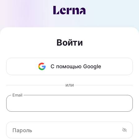
Войти
С помощью Google
или
Email
Пароль