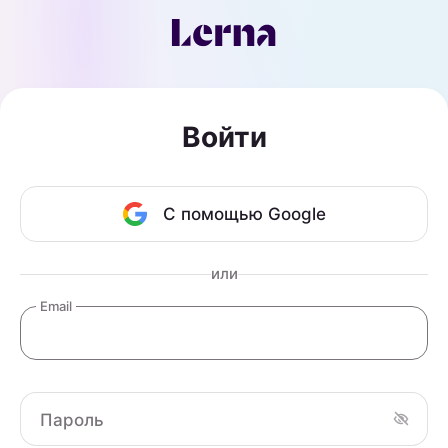
Войти
С помощью Google
или
Email
Пароль