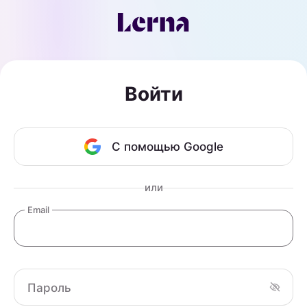
Войти
С помощью Google
или
Email
Пароль